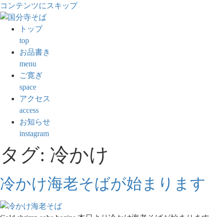
コンテンツにスキップ
トップ
top
お品書き
menu
ご寛ぎ
space
アクセス
access
お知らせ
instagram
タグ:
冷かけ
冷かけ海老そばが始まります