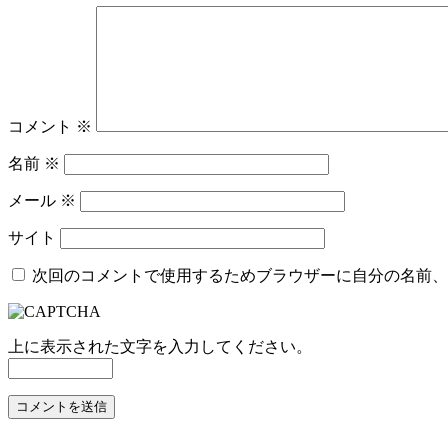
コメント
※
名前
※
メール
※
サイト
次回のコメントで使用するためブラウザーに自分の名前、
上に表示された文字を入力してください。